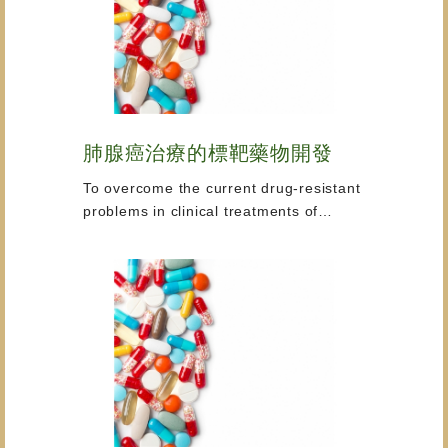
肺腺癌治療的標靶藥物開發
To overcome the current drug-resistant
problems in clinical treatments of
cancer patients using EGFR inhibitors,
we will apply a new approach to
suppress the expression of EGFR
gene. We plan to use small molecular
weight inhibitors that induce and stabili