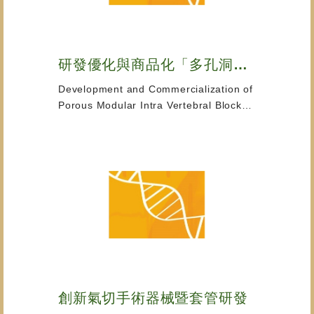
研發優化與商品化「多孔洞模組化椎體內支撐器」
Development and Commercialization of
Porous Modular Intra Vertebral Blocks.
「仿真模擬骨小樑結構」之 P-VPG 單體，
可加強骨折癒合，無須使用骨水泥，避免其
相關併發症。 本計畫與廠商共同合作開
發。
創新氣切手術器械暨套管研發