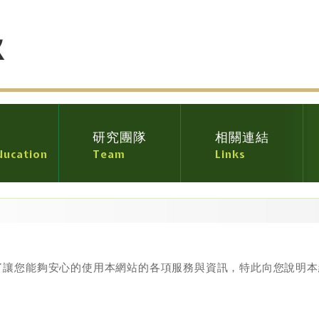
育
研究團隊
相關連結
ducation
Team
Links
)，為了讓您能夠安心的使用本網站的各項服務與資訊，特此向您說