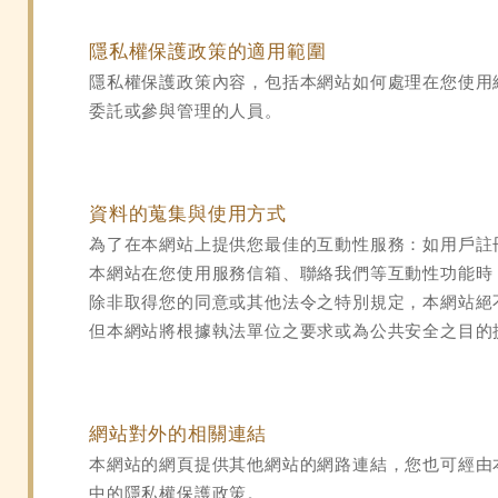
隱私權保護政策的適用範圍
隱私權保護政策內容，包括本網站如何處理在您使用
委託或參與管理的人員。
資料的蒐集與使用方式
為了在本網站上提供您最佳的互動性服務：如用戶註
本網站在您使用服務信箱、聯絡我們等互動性功能時
除非取得您的同意或其他法令之特別規定，本網站絕
但本網站將根據執法單位之要求或為公共安全之目的
網站對外的相關連結
本網站的網頁提供其他網站的網路連結，您也可經由
中的隱私權保護政策。