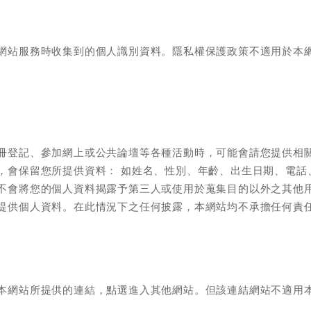
網站服務時收集到的個人識別資料。隱私權保護政策不適用於本
冊登記、參加網上或公共論壇等各種活動時，可能會請您提供相
，會保留您所提供資料： 如姓名、性別、年齡、出生日期、電話
不會將您的個人資料揭露予第三人或使用於蒐集目的以外之其他
提供個人資料。在此情況下之任何披露，本網站均不承擔任何責
本網站所提供的連結，點選進入其他網站。但該連結網站不適用