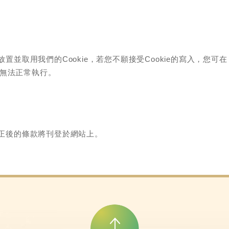
並取用我們的Cookie，若您不願接受Cookie的寫入，您可
能無法正常執行。
正後的條款將刊登於網站上。