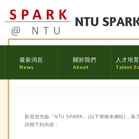
最新消息
關於我們
人才培
News
About
Talent E
使用條款
歡迎您光臨「NTU SPARK」(以下簡稱本網站
詳閱下列內容：