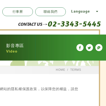
Language
行事曆
聯絡我們
02-3343-5445
CONTACT US
影音專區
Video
HOME
TERMS
明本網站的隱私權保護政策，以保障您的權益，請您