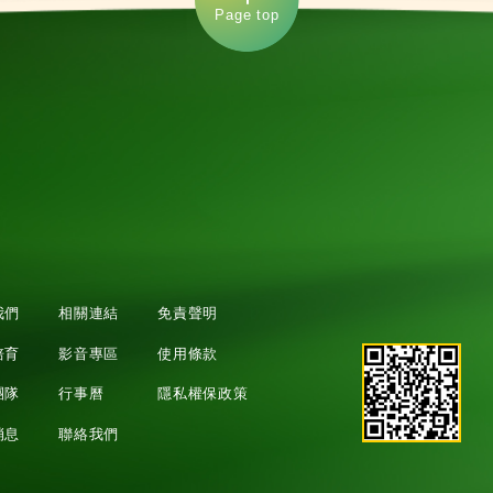
Page top
我們
相關連結
免責聲明
培育
影音專區
使用條款
團隊
行事曆
隱私權保政策
消息
聯絡我們