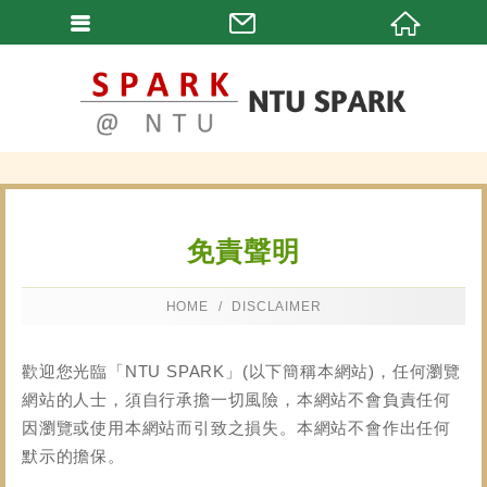
免責聲明
HOME
DISCLAIMER
歡迎您光臨「NTU SPARK」(以下簡稱本網站)，任何瀏覽
網站的人士，須自行承擔一切風險，本網站不會負責任何
因瀏覽或使用本網站而引致之損失。本網站不會作出任何
默示的擔保。