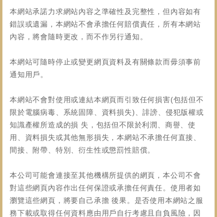
本網站承諾力求網站內容之準確性及完整性，但內容如有
錯誤或遺漏，本網站不會承擔任何賠償責任，所有本網站
內容，將會隨時更改，而不作另行通知。
本網站可隨時停止或變更網頁資料及有關條款而毋須事前
通知用戶。
本網站不會對使用或連結本網頁而引致任何損害(包括但不
限於電腦病毒、系統固障、資料損失)、誹謗、侵犯版權或
知識產權所造成的損 失，包括但不限於利潤、商譽、使
用、資料損失或其他無形損失，本網站不承擔任何直接、
間接、附帶、特別、衍生性或懲罰性賠償。
本公司可能會連接至其他機構所提供的網頁，本公司不會
對這些網頁內容作出任何保證或承擔任何責任。使用者如
瀏覽這些網頁，將要自己承擔 後果。是否使用本網站之服
務下載或取得任何資料應由用戶自行考慮且自負風險，因