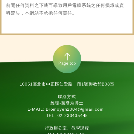
前開任何資料之下載而導致用戶電腦系統之任何損壞或資
料流失，本網站不承擔任何責任。
Page top
10051臺北市中正區仁愛路一段1號聯教館B08室
聯絡方式
經理-葉彥秀博士
E-MAIL: Bromoyeh2004@gmail.com
TEL: 02-233435445
行政辦公室、教學課程