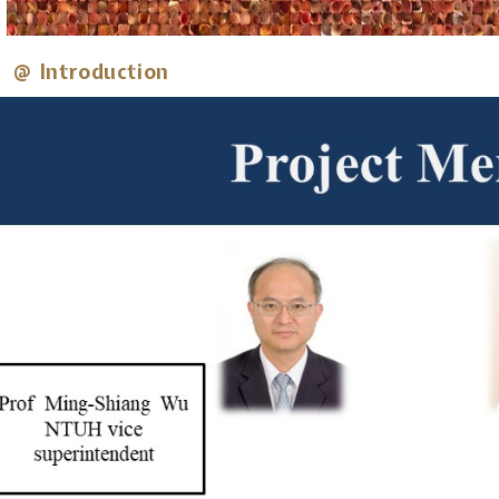
@ Introduction