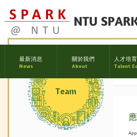
最新消息
關於我們
人才培
News
About
Talent E
Team
App