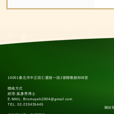
10051臺北市中正區仁愛路一段1號聯教館B08室
聯絡方式
經理-葉彥秀博士
E-MAIL: Bromoyeh2004@gmail.com
TEL: 02-233435445
關於