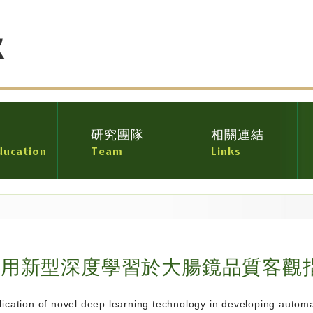
育
研究團隊
相關連結
ducation
Team
Links
研究團隊
應用新型深度學習於大腸鏡品質客觀
lication of novel deep learning technology in developing automa