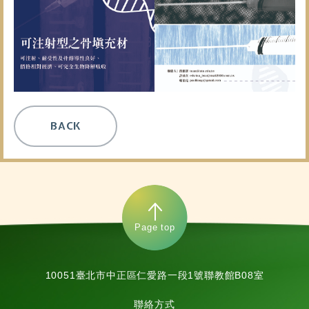
BACK
Page top
10051臺北市中正區仁愛路一段1號聯教館B08室
聯絡方式