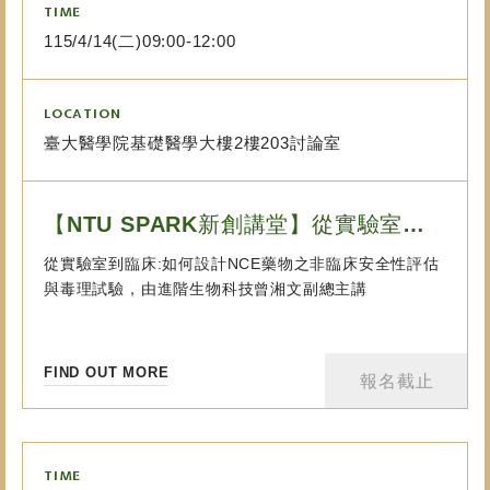
TIME
115/4/14(二)09:00-12:00
LOCATION
臺大醫學院基礎醫學大樓2樓203討論室
【NTU SPARK新創講堂】從實驗室到臨床:如何設計NCE藥物之非臨床安全性評...
從實驗室到臨床:如何設計NCE藥物之非臨床安全性評估
與毒理試驗，由進階生物科技曾湘文副總主講
FIND OUT MORE
報名截止
TIME