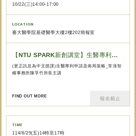
10/22(三)14:00-17:00
LOCATION
臺大醫學院基礎醫學大樓2樓202簡報室
【NTU SPARK新創講堂】生醫專利申請及佈局策略_10/22(三)14:00...
(更正訊息為中文授課)生醫專利申請及佈局策略_常淥智
權事務所陳孚竹所長主講
FIND OUT MORE
報名截止
TIME
114/8/29(五)14時至17時