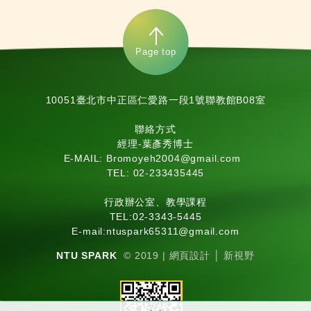
Page top
10051臺北市中正區仁愛路一段1號聯教館B08室
聯絡方式
經理-葉彥秀博士
E-MAIL: Bromoyeh2004@gmail.com
TEL: 02-233435445
行政辦公室、教學課程
TEL:
02-3343-5445
E-mail:
ntuspark65311@gmail.com
NTU SPARK
© 2019 |
網頁設計
│ 新視野