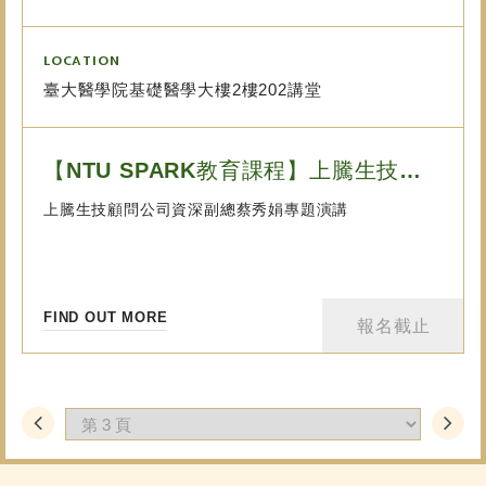
LOCATION
臺大醫學院基礎醫學大樓2樓202講堂
【NTU SPARK教育課程】上騰生技顧問公司資深副總蔡秀娟專題演講_8/29(...
上騰生技顧問公司資深副總蔡秀娟專題演講
FIND OUT MORE
報名截止