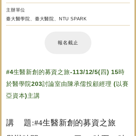
主辦單位
臺大醫學院、臺大醫院、NTU SPARK
報名截止
#4生醫新創的募資之旅-113/12/5(四) 15時
於醫學院203討論室由陳承儒投顧經理 (以賽
亞資本)主講
講 題:
#4
生醫新創的募資之旅