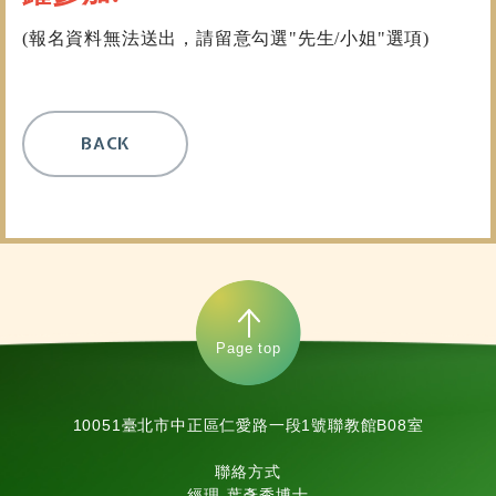
(報名資料無法送出，請留意勾選"先生/小姐"選項)
BACK
Page top
10051臺北市中正區仁愛路一段1號聯教館B08室
聯絡方式
經理-葉彥秀博士