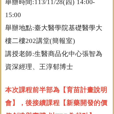
舉辦時間:113/11/28(四) 14:00-
15:00
舉辦地點:臺大醫學院基礎醫學大
樓二樓202講堂(簡報室)
講授老師:生醫商品化中心張智為
資深經理、王淳郁博士
本次課程前半部為【育苗計畫說明
會】，後接續課程【新藥開發的價