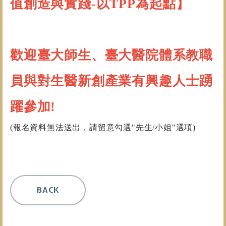
值創造與實踐-以TPP為起點】
歡迎臺大師生、臺大醫院體系教職
員與對生醫新創產業有興趣人士踴
躍參加!
(報名資料無法送出，請留意勾選"先生/小姐"選項)
BACK