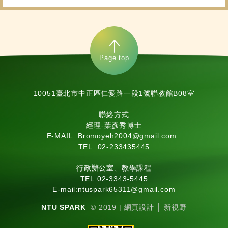
Page top
10051臺北市中正區仁愛路一段1號聯教館B08室
聯絡方式
經理-葉彥秀博士
E-MAIL: Bromoyeh2004@gmail.com
TEL: 02-233435445
行政辦公室、教學課程
TEL:
02-3343-5445
E-mail:
ntuspark65311@gmail.com
NTU SPARK
© 2019 |
網頁設計
│ 新視野